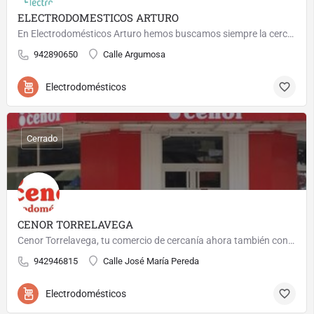
ELECTRODOMESTICOS ARTURO
En Electrodomésticos Arturo hemos buscamos siempre la cercanía con el cliente, por eso seguimos siendo "tu…
942890650
Calle Argumosa
Electrodomésticos
Cerrado
CENOR TORRELAVEGA
Cenor Torrelavega, tu comercio de cercanía ahora también con venta online de electrodomésticos de las mejores…
942946815
Calle José María Pereda
Electrodomésticos