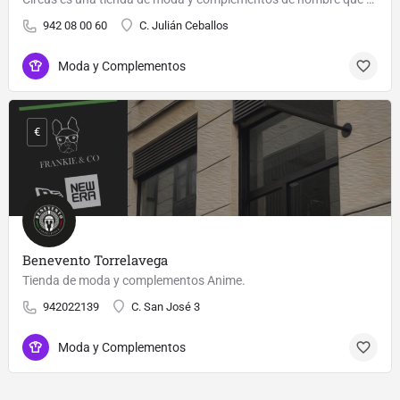
942 08 00 60
C. Julián Ceballos
Moda y Complementos
€
Benevento Torrelavega
Tienda de moda y complementos Anime.
942022139
C. San José 3
Moda y Complementos