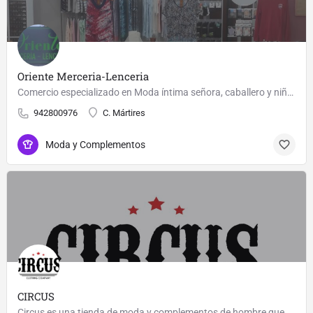
Oriente Merceria-Lenceria
Comercio especializado en Moda íntima señora, caballero y niños. También amplio muestrario en Mercería y…
942800976
C. Mártires
Moda y Complementos
CIRCUS
Circus es una tienda de moda y complementos de hombre que se caracteriza por tener un estilo actual y…