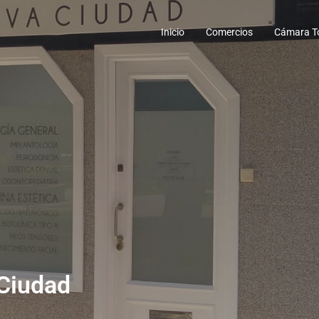
Inicio
Comercios
Cámara To
 Ciudad