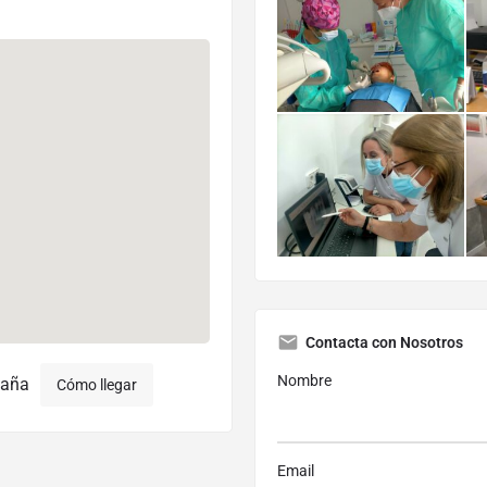
Contacta con Nosotros
Nombre
paña
Cómo llegar
Email