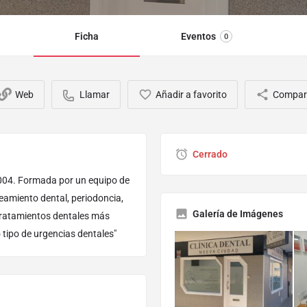
Ficha
Eventos
0
Web
Llamar
Añadir a favorito
Compart
Cerrado
2004. Formada por un equipo de
eamiento dental, periodoncia,
Galería de Imágenes
s tratamientos dentales más
tipo de urgencias dentales"