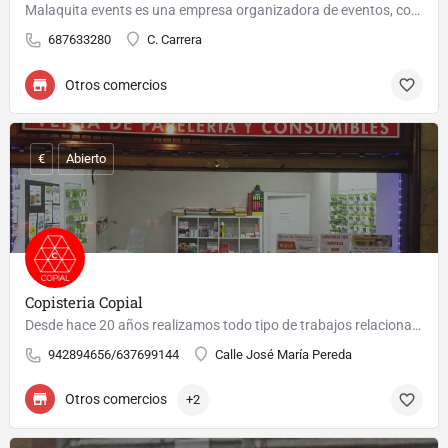
Malaquita events es una empresa organizadora de eventos, con especialidad en Bodas Civiles, disponemos de…
687633280
C. Carrera
Otros comercios
€
Abierto
Copisteria Copial
Desde hace 20 años realizamos todo tipo de trabajos relacionados con Copistería fotocopias en Torrelavega,…
942894656/637699144
Calle José María Pereda
Otros comercios
+2