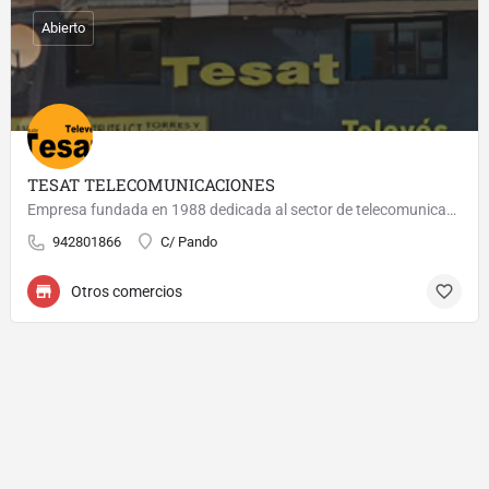
Abierto
TESAT TELECOMUNICACIONES
Empresa fundada en 1988 dedicada al sector de telecomunicaciones instalación de antenas video porteros e…
942801866
C/ Pando
Otros comercios