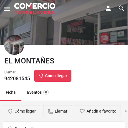
EL MONTAÑES
Llamar
Cómo llegar
942081545
Ficha
Eventos
0
Cómo llegar
Llamar
Añadir a favorito