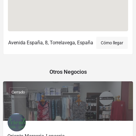
Avenida España, 8, Torrelavega, España
Cómo llegar
Otros Negocios
Cerrado
Oriente Merceria-Lenceria