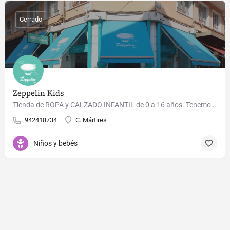
Cerrado
Zeppelin Kids
Tienda de ROPA y CALZADO INFANTIL de 0 a 16 años. Tenemos una zona de ocio para los peques para que ellos…
942418734
C. Mártires
Niños y bebés