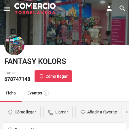
FANTASY KOLORS
Llamar
Cómo llegar
678747148
Ficha
Eventos
0
Cómo llegar
Llamar
Añadir a favorito