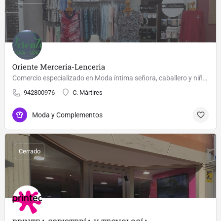
Oriente Merceria-Lenceria
Comercio especializado en Moda íntima señora, caballero y niños. También amplio muestrario en Mercería y…
942800976
C. Mártires
Moda y Complementos
Cerrado