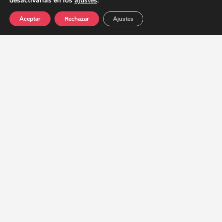
desactivarlas en los
ajustes
.
Aceptar
Rechazar
Ajustes