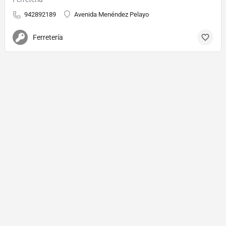
942892189
Avenida Menéndez Pelayo
Ferretería