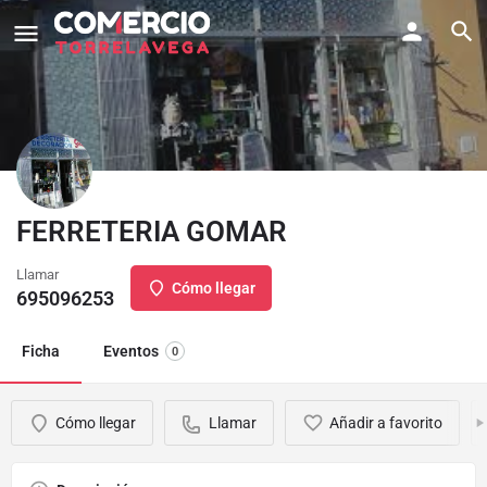
FERRETERIA GOMAR
Llamar
Cómo llegar
695096253
Ficha
Eventos
0
Cómo llegar
Llamar
Añadir a favorito