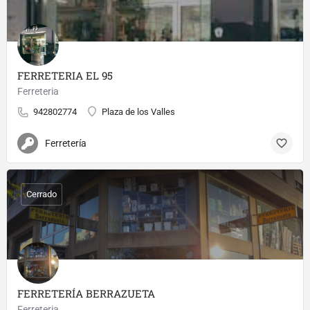
FERRETERIA EL 95
Ferreteria
942802774
Plaza de los Valles
Ferretería
Cerrado
FERRETERÍA BERRAZUETA
Ferreteria