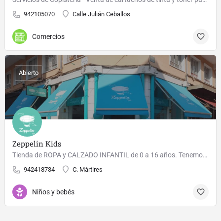
942105070
Calle Julián Ceballos
Comercios
Abierto
Zeppelin Kids
Tienda de ROPA y CALZADO INFANTIL de 0 a 16 años. Tenemos una zona de ocio para los peques para que ellos…
942418734
C. Mártires
Niños y bebés