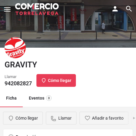
GRAVITY
Llamar
Cómo llegar
942082827
Ficha
Eventos
0
Cómo llegar
Llamar
Añadir a favorito