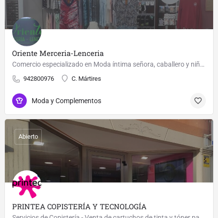
Oriente Merceria-Lenceria
Comercio especializado en Moda íntima señora, caballero y niños. También amplio muestrario en Mercería y…
942800976
C. Mártires
Moda y Complementos
Abierto
PRINTEA COPISTERÍA Y TECNOLOGÍA
Servicios de Copistería - Venta de cartuchos de tinta y tóner para impresoras - Servicio Técnico Informático…