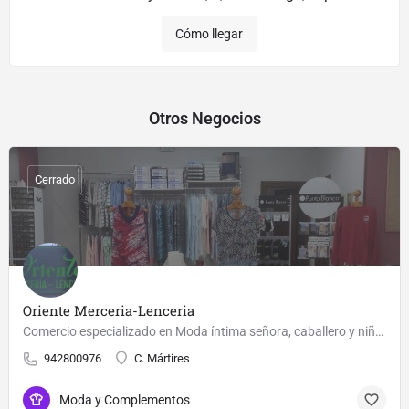
Cómo llegar
Otros Negocios
Cerrado
Oriente Merceria-Lenceria
Comercio especializado en Moda íntima señora, caballero y niños. También amplio muestrario en Mercería y…
942800976
C. Mártires
Moda y Complementos