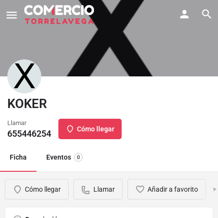
KOKER
Llamar
Cómo llegar
655446254
Ficha
Eventos
0
Cómo llegar
Llamar
Añadir a favorito