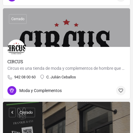
Cerrado
CIRCUS
Circus es una tienda de moda y complementos de hombre que se caracteriza por tener un estilo actual y…
942 08 00 60
C. Julián Ceballos
Moda y Complementos
€
Cerrado