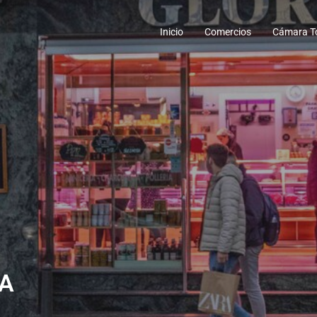
Inicio
Comercios
Cámara To
IA