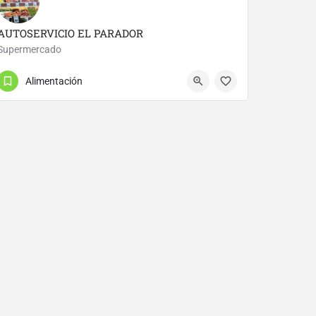
AUTOSERVICIO EL PARADOR
Supermercado
942891493
Calle Río Ebro
Alimentación