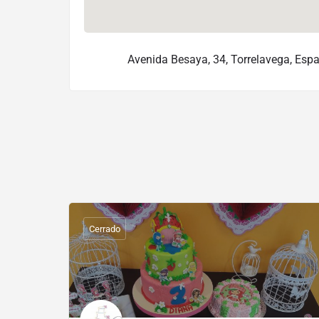
Avenida Besaya, 34, Torrelavega, Esp
Cerrado