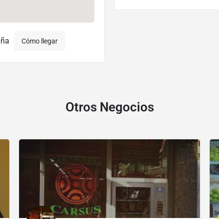
aña
Cómo llegar
Otros Negocios