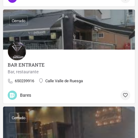
Cerrado
BAR ENTRANTE
Bar, restaurante
650239916
Calle Valle de Ruesga
Bares
Cerrado