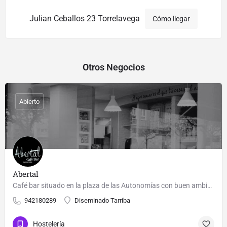
Julian Ceballos 23 Torrelavega
Cómo llegar
Otros Negocios
Abierto
Abertal
Café bar situado en la plaza de las Autonomías con buen ambiente y variadas opciones, tanto para desayunar,…
942180289
Diseminado Tarriba
Hostelería