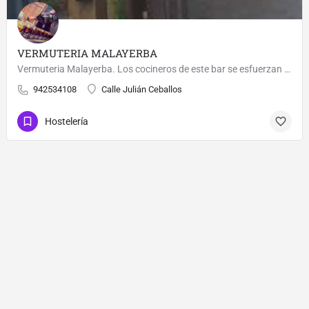
VERMUTERIA MALAYERBA
Vermuteria Malayerba. Los cocineros de este bar se esfuerzan al máximo para dar a sus visitantes unas…
942534108
Calle Julián Ceballos
Hostelería