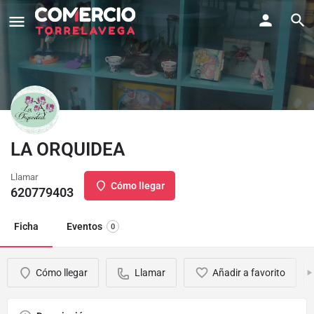
LA ORQUIDEA
Llamar
Cómo llegar
620779403
Ficha
Eventos
0
Cómo llegar
Llamar
Añadir a favorito