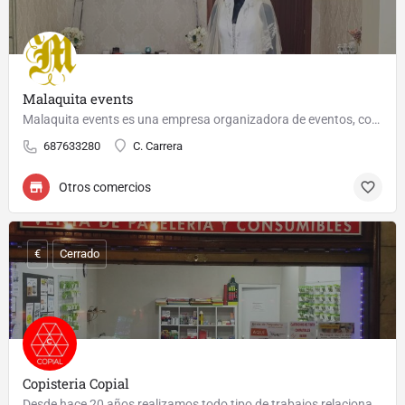
Malaquita events
Malaquita events es una empresa organizadora de eventos, con especialidad en Bodas Civiles, disponemos de…
687633280
C. Carrera
Otros comercios
€
Cerrado
Copisteria Copial
Desde hace 20 años realizamos todo tipo de trabajos relacionados con Copistería fotocopias en Torrelavega,…