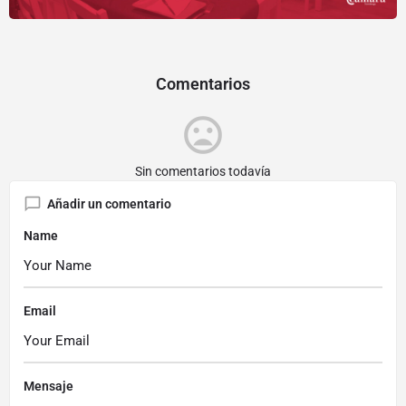
Comentarios
mood_bad
Sin comentarios todavía
Añadir un comentario
Name
Email
Mensaje